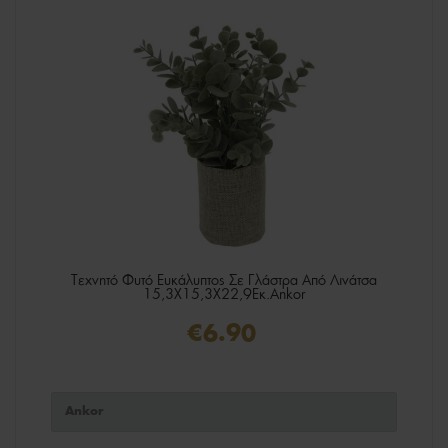
Τεχνητό Φυτό Ευκάλυπτος Σε Γλάστρα Από Λινάτσα
15,3X15,3X22,9Εκ.Ankor
€6.90
Ankor