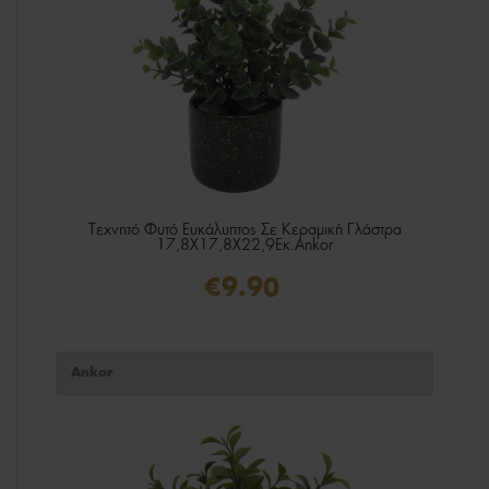
Τεχνητό Φυτό Ευκάλυπτος Σε Κεραμική Γλάστρα
17,8X17,8X22,9Εκ.Ankor
€9.90
Ankor