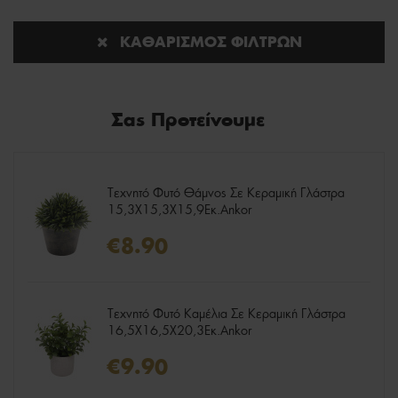
ΚΑΘΑΡΙΣΜΌΣ ΦΊΛΤΡΩΝ
Σας Προτείνουμε
Τεχνητό Φυτό Θάμνος Σε Κεραμική Γλάστρα
15,3X15,3X15,9Εκ.Ankor
€8.90
Τεχνητό Φυτό Καμέλια Σε Κεραμική Γλάστρα
16,5X16,5X20,3Εκ.Ankor
€9.90