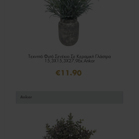
Τεχνητό Φυτό Σενέκιο Σε Κεραμική Γλάστρα
15,3X15,3X27,9Εκ.Ankor
€11.90
Ankor