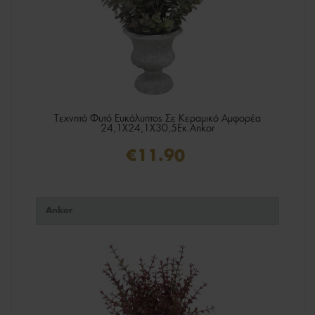
Τεχνητό Φυτό Ευκάλυπτος Σε Κεραμικό Αμφορέα
24,1X24,1X30,5Εκ.Ankor
€11.90
Ankor