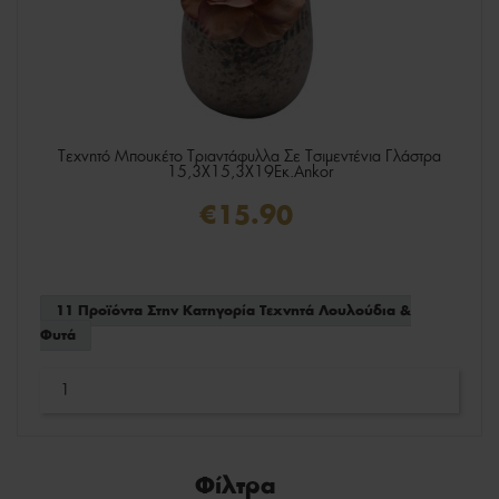
Τεχνητό Μπουκέτο Τριαντάφυλλα Σε Τσιμεντένια Γλάστρα
15,3X15,3X19Εκ.Ankor
€15.90
11 Προϊόντα Στην Κατηγορία Τεχνητά Λουλούδια &
Φυτά
1
Φίλτρα