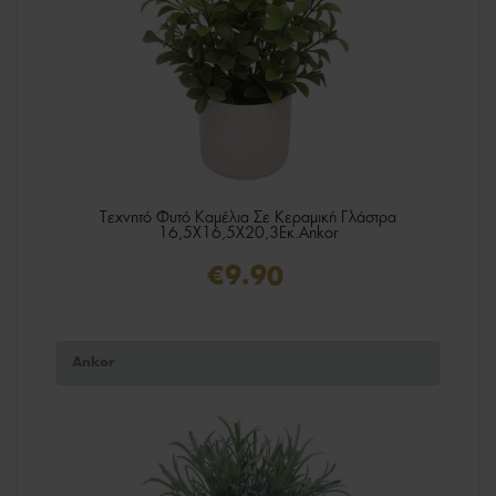
Τεχνητό Φυτό Καμέλια Σε Κεραμική Γλάστρα
16,5X16,5X20,3Εκ.Ankor
€9.90
Ankor