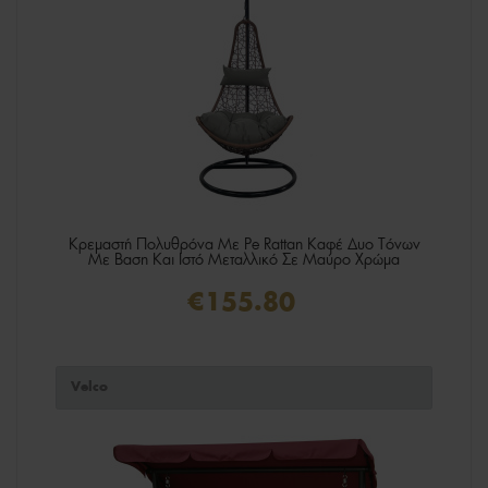
Κρεμαστή Πολυθρόνα Με Ρe Rattan Καφέ Δυο Τόνων
Mε Βαση Και Ιστό Μεταλλικό Σε Μαύρο Χρώμα
€155.80
Velco