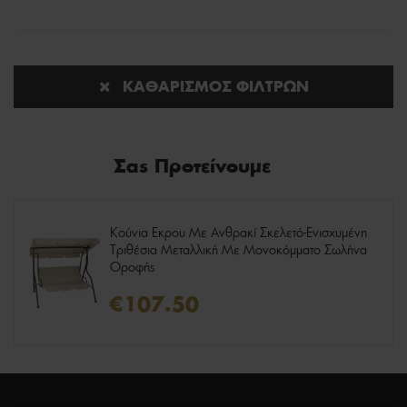
ΚΑΘΑΡΙΣΜΌΣ ΦΊΛΤΡΩΝ
Σας Προτείνουμε
Κούνια Εκρου Με Ανθρακί Σκελετό-Ενισχυμένη
Τριθέσια Μεταλλική Με Μονοκόμματο Σωλήνα
Οροφής
€107.50