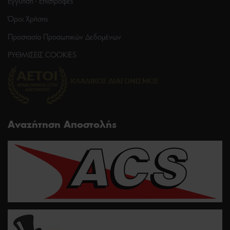
Εγγύηση - Επιστροφές
Όροι Χρήσης
Προστασία Προσωπικών Δεδομένων
ΡΥΘΜΙΣΕΙΣ COOKIES
Αναζήτηση Αποστολής